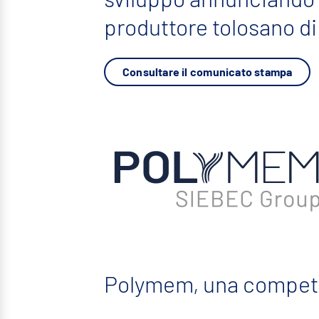
produttore tolosano di
Consultare il comunicato stampa
Polymem, una compet