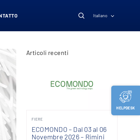
NTATTO
Italiano
Articoli recenti
HELPDESK
FIERE
ECOMONDO – Dal 03 al 06
Novembre 2026 – Rimini