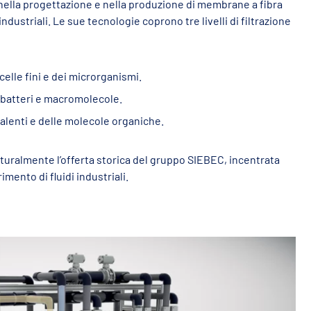
 nella progettazione e nella produzione di membrane a fibra
 industriali. Le sue tecnologie coprono tre livelli di filtrazione
elle fini e dei microrganismi.
, batteri e macromolecole.
valenti e delle molecole organiche.
ralmente l’offerta storica del gruppo SIEBEC, incentrata
imento di fluidi industriali.