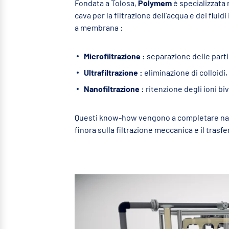
Fondata a Tolosa,
Polymem
è specializzata
cava per la filtrazione dell’acqua e dei fluidi
a membrana :
Microfiltrazione :
separazione delle partic
Ultrafiltrazione :
eliminazione di colloidi
Nanofiltrazione :
ritenzione degli ioni bi
Questi know-how vengono a completare natu
finora sulla filtrazione meccanica e il trasfer