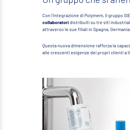
Con l’integrazione di Polymem, il gruppo S
collaboratori
distribuiti su tre siti indust
attraverso le sue filiali in Spagna, Germania,
Questa nuova dimensione rafforza la capaci
alle crescenti esigenze dei propri clienti a l