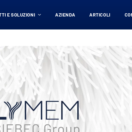
TI E SOLUZIONI
AZIENDA
ARTICOLI
CO