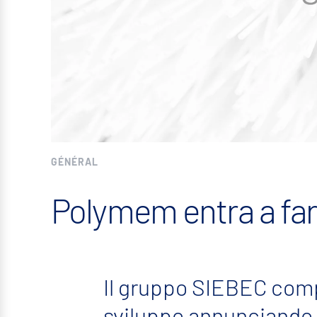
GÉNÉRAL
Polymem entra a far
Il gruppo SIEBEC comp
sviluppo annunciando 