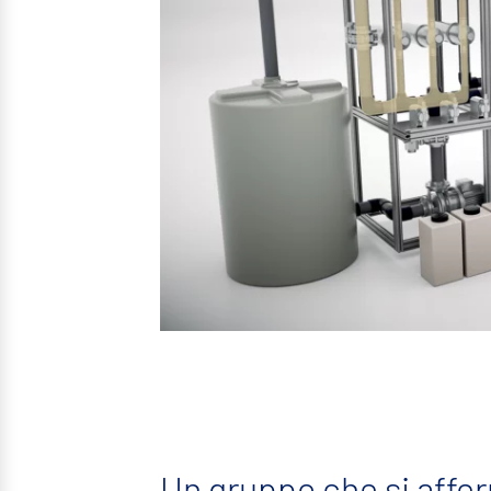
Un gruppo che si affe