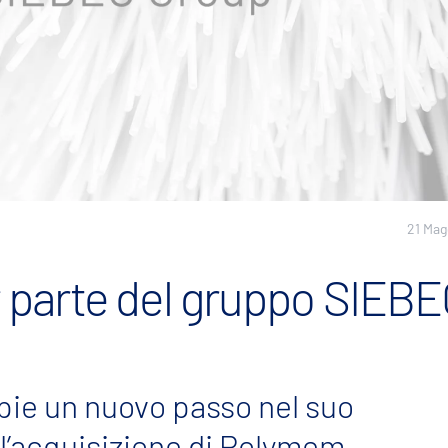
21 Mag
 parte del gruppo SIEB
ie un nuovo passo nel suo
l’acquisizione di Polymem,