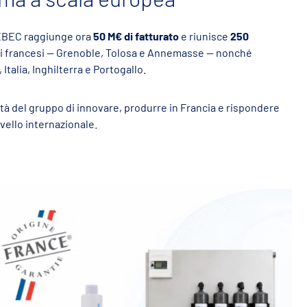
IEBEC raggiunge ora
50 M€ di fatturato
e riunisce
250
riali francesi — Grenoble, Tolosa e Annemasse — nonché
 Italia, Inghilterra e Portogallo.
tà del gruppo di innovare, produrre in Francia e rispondere
ivello internazionale.