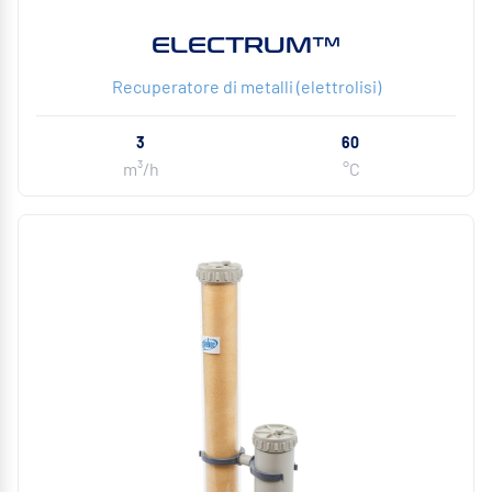
ELECTRUM™
Recuperatore di metalli (elettrolisi)
3
60
m³/h
°C