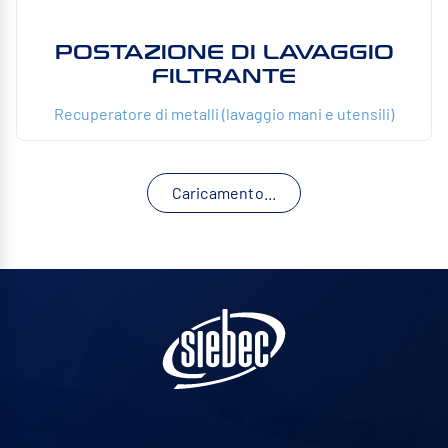
POSTAZIONE DI LAVAGGIO
FILTRANTE
Recuperatore di metalli (lavaggio mani e utensili)
Caricamento...