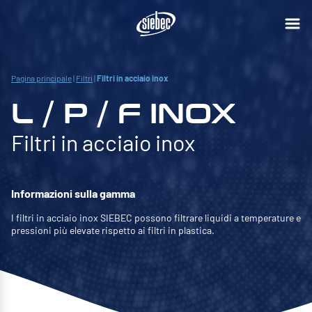
Pagina principale
|
Filtri
|
Filtri in acciaio inox
L / P / F INOX
Filtri in acciaio inox
Informazioni sulla gamma
I filtri in acciaio inox SIEBEC possono filtrare liquidi a temperature e
pressioni più elevate rispetto ai filtri in plastica.