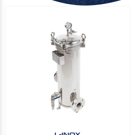
L-INOX