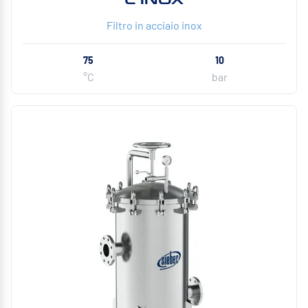
Filtro in acciaio inox
75
10
°C
bar