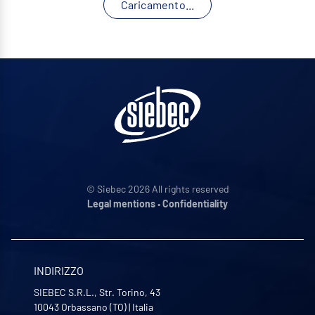
Caricamento...
© Siebec 2026 All rights reserved
Legal mentions
•
Confidentiality
INDIRIZZO
SIEBEC S.R.L., Str. Torino, 43
10043
Orbassano (TO)
|
Italia