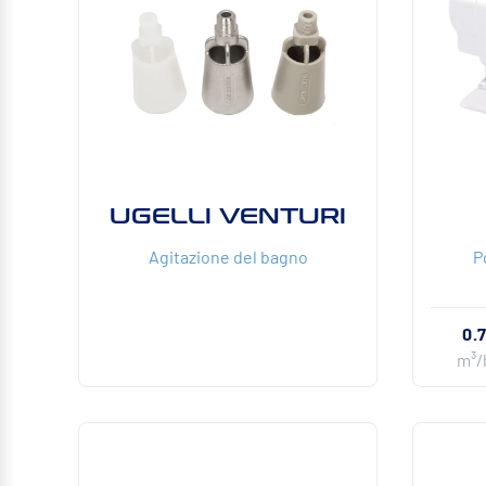
UGELLI VENTURI
Agitazione del bagno
P
0.
m³/