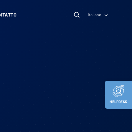
NTATTO
Italiano
HELPDESK