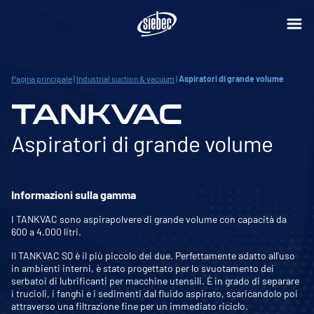
Pagina principale
|
Industrial suction & vacuum
|
Aspiratori di grande volume
TANKVAC
Aspiratori di grande volume
Informazioni sulla gamma
I TANKVAC sono aspirapolvere di grande volume con capacità da
600 a 4.000 litri.
Il TANKVAC SQ è il più piccolo dei due. Perfettamente adatto all'uso
in ambienti interni, è stato progettato per lo svuotamento dei
serbatoi di lubrificanti per macchine utensili. È in grado di separare
i trucioli, i fanghi e i sedimenti dal fluido aspirato, scaricandolo poi
attraverso una filtrazione fine per un immediato riciclo.