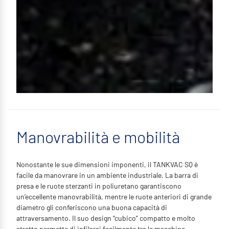
Manovrabilità e mobilità
Nonostante le sue dimensioni imponenti, il TANKVAC SQ è
facile da manovrare in un ambiente industriale. La barra di
presa e le ruote sterzanti in poliuretano garantiscono
un’eccellente manovrabilità, mentre le ruote anteriori di grande
diametro gli conferiscono una buona capacità di
attraversamento. Il suo design “cubico” compatto e molto
stretto permette di infilarsi facilmente tra le macchine.