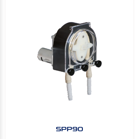
SPP90