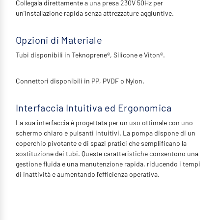
Collegala direttamente a una presa 230V 50Hz per
un’installazione rapida senza attrezzature aggiuntive.
Opzioni di Materiale
Tubi disponibili in Teknoprene®, Silicone e Viton®.
Connettori disponibili in PP, PVDF o Nylon.
Interfaccia Intuitiva ed Ergonomica
La sua interfaccia è progettata per un uso ottimale con uno
schermo chiaro e pulsanti intuitivi. La pompa dispone di un
coperchio pivotante e di spazi pratici che semplificano la
sostituzione dei tubi. Queste caratteristiche consentono una
gestione fluida e una manutenzione rapida, riducendo i tempi
di inattività e aumentando l’efficienza operativa.