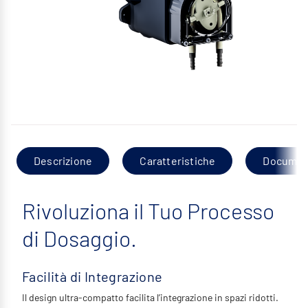
Descrizione
Caratteristiche
Documen
Rivoluziona il Tuo Processo
di Dosaggio.
Facilità di Integrazione
Il design ultra-compatto facilita l’integrazione in spazi ridotti.