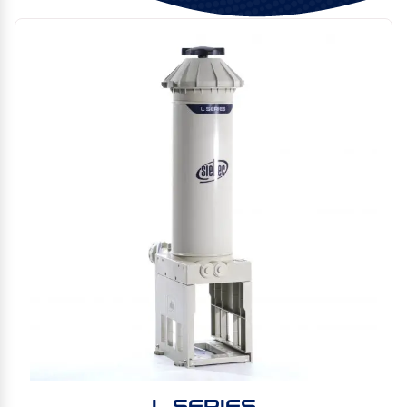
L SERIES