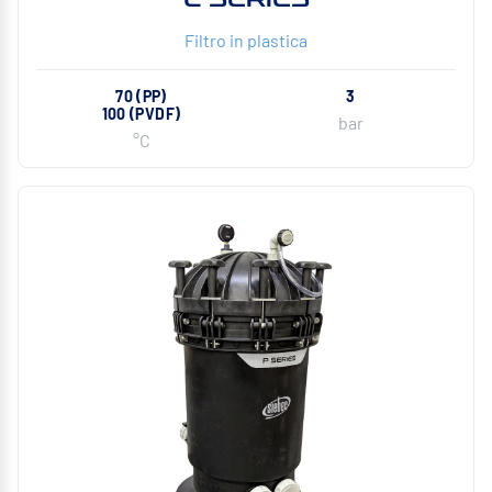
Filtro in plastica
70 (PP)
3
100 (PVDF)
bar
°C