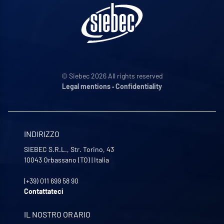
© Siebec 2026 All rights reserved
Legal mentions
•
Confidentiality
INDIRIZZO
SIEBEC S.R.L., Str. Torino, 43
10043
Orbassano (TO)
|
Italia
(+39) 011 699 58 90
Contattateci
IL NOSTRO ORARIO