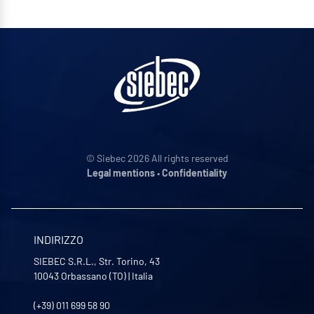
© Siebec 2026 All rights reserved
Legal mentions
•
Confidentiality
INDIRIZZO
SIEBEC S.R.L., Str. Torino, 43
10043
Orbassano (TO)
|
Italia
(+39) 011 699 58 90