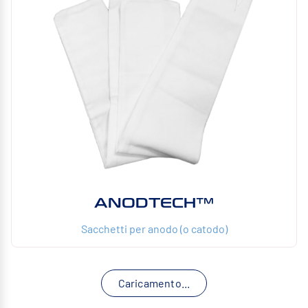
ANODTECH™
Sacchetti per anodo (o catodo)
Caricamento...