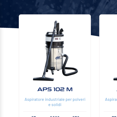
APS 102 M
Aspiratore industriale per polveri
Aspira
e solidi