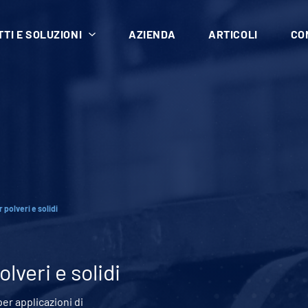
TI E SOLUZIONI
AZIENDA
ARTICOLI
CO
 polveri e solidi
lveri e solidi
per applicazioni di