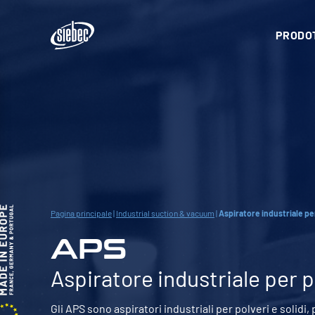
PRODOT
Pagina principale
|
Industrial suction & vacuum
|
Aspiratore industriale per
APS
Aspiratore industriale per po
Gli APS sono aspiratori industriali per polveri e solidi, 