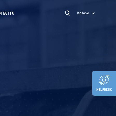
NTATTO
Italiano
HELPDESK