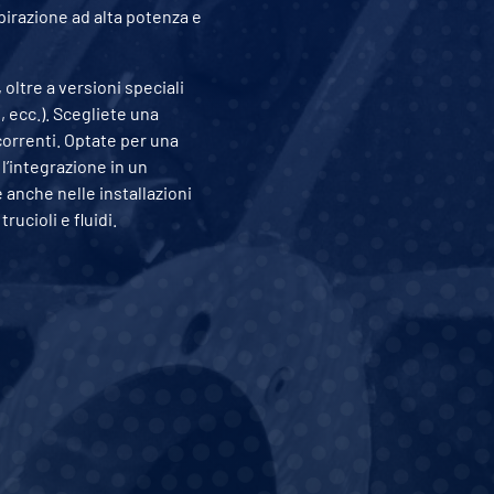
irazione ad alta potenza e
 oltre a versioni speciali
, ecc.). Scegliete una
correnti. Optate per una
l’integrazione in un
anche nelle installazioni
ucioli e fluidi.