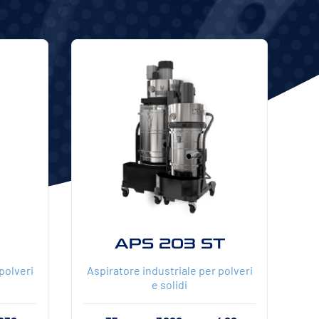
APS 203 ST
polveri
Aspiratore industriale per polveri
e solidi