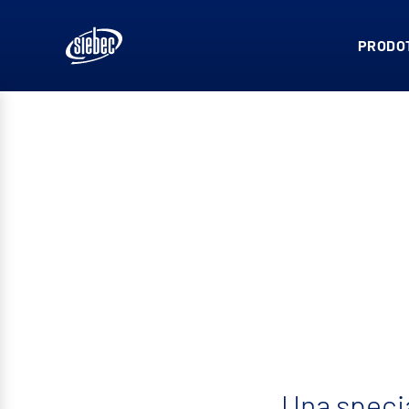
PRODOT
Una specia