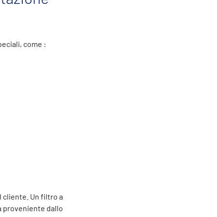
peciali, come :
cliente. Un filtro a
ua proveniente dallo