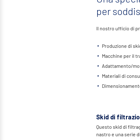
per soddis
Il nostro ufficio di 
Produzione di skid
Macchine per il t
Adattamento/modi
Materiali di consu
Dimensionamento 
Skid di filtraz
Questo skid di filtr
nastro e una serie di