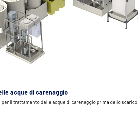
lle acque di carenaggio
 per il trattamento delle acque di carenaggio prima dello scarico