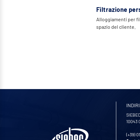
Filtrazione per
Alloggiamenti per fi
spazio del cliente.
INDIR
SIEBEC 
10043
(+39) 0