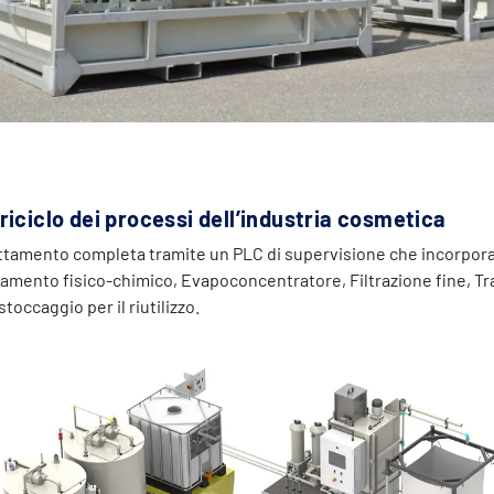
iciclo dei processi dell’industria cosmetica
attamento completa tramite un PLC di supervisione che incorpora
tamento fisico-chimico, Evapoconcentratore, Filtrazione fine, T
toccaggio per il riutilizzo.