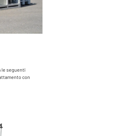
 le seguenti
rattamento con