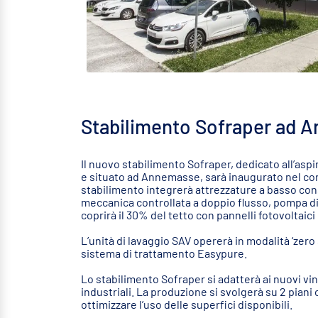
Stabilimento Sofraper ad 
Il nuovo stabilimento Sofraper, dedicato all’asp
e situato ad Annemasse, sarà inaugurato nel co
stabilimento integrerà attrezzature a basso co
meccanica controllata a doppio flusso, pompa di 
coprirà il 30% del tetto con pannelli fotovoltaic
L’unità di lavaggio SAV opererà in modalità ‘zero s
sistema di trattamento Easypure.
Lo stabilimento Sofraper si adatterà ai nuovi vi
industriali. La produzione si svolgerà su 2 piani
ottimizzare l’uso delle superfici disponibili.