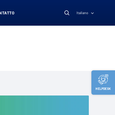
NTATTO
Italiano
HELPDESK