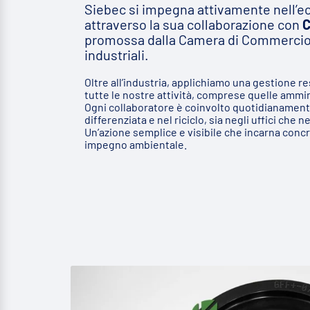
Siebec si impegna attivamente nell’e
attraverso la sua collaborazione con
C
promossa dalla Camera di Commercio pe
industriali.
Oltre all’industria, applichiamo una gestione res
tutte le nostre attività, comprese quelle ammin
Ogni collaboratore è coinvolto quotidianamente
differenziata e nel riciclo, sia negli uffici che ne
Un’azione semplice e visibile che incarna conc
impegno ambientale.