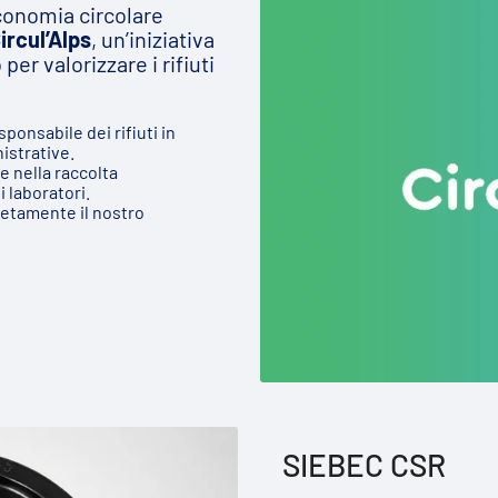
conomia circolare
ircul’Alps
, un’iniziativa
r valorizzare i rifiuti
ponsabile dei rifiuti in
istrative.
 nella raccolta
i laboratori.
retamente il nostro
SIEBEC CSR