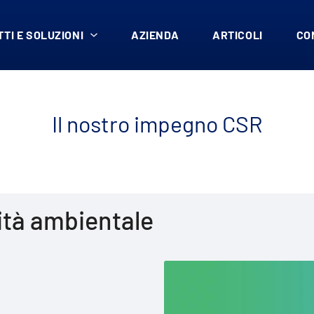
TI E SOLUZIONI
AZIENDA
ARTICOLI
CO
Il nostro impegno CSR
ità ambientale