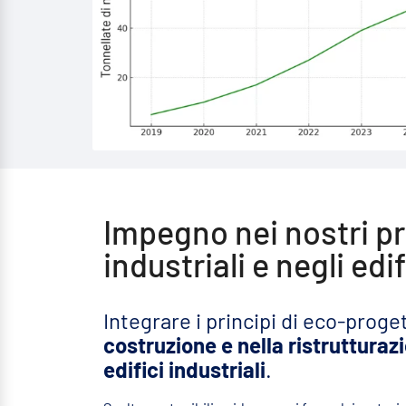
Impegno nei nostri p
industriali e negli edif
Integrare i principi di eco-proge
costruzione e nella ristrutturaz
edifici industriali
.