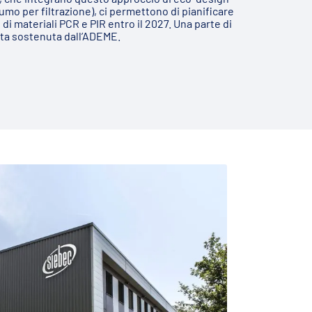
umo per filtrazione), ci permettono di pianificare
i materiali PCR e PIR entro il 2027. Una parte di
ata sostenuta dall’ADEME.