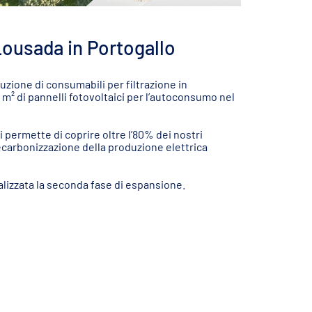
Lousada in Portogallo
uzione di consumabili per filtrazione in
0 m² di pannelli fotovoltaici per l’autoconsumo nel
i permette di coprire oltre l’80% dei nostri
ecarbonizzazione della produzione elettrica
alizzata la seconda fase di espansione.