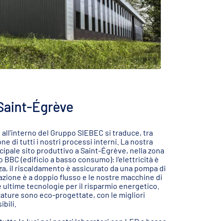
Saint-Égrève
all’interno del Gruppo SIEBEC si traduce, tra
one di tutti i nostri processi interni. La nostra
ncipale sito produttivo a Saint-Égrève, nella zona
BBC (edificio a basso consumo): l’elettricità è
za, il riscaldamento è assicurato da una pompa di
azione è a doppio flusso e le nostre macchine di
 ultime tecnologie per il risparmio energetico.
ature sono eco-progettate, con le migliori
bili.