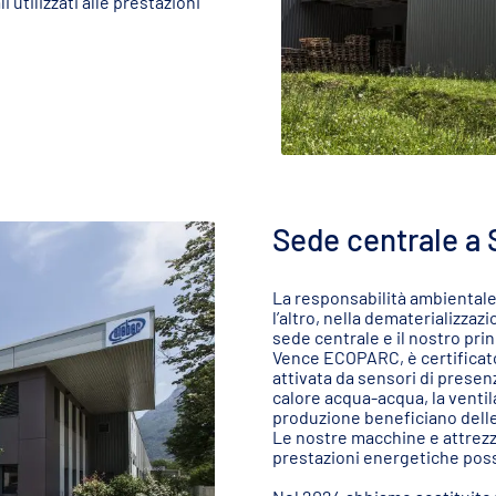
 utilizzati alle prestazioni
Sede centrale a 
La responsabilità ambientale 
l’altro, nella dematerializzazi
sede centrale e il nostro pri
Vence ECOPARC, è certificato 
attivata da sensori di presen
calore acqua-acqua, la ventil
produzione beneficiano delle
Le nostre macchine e attrezz
prestazioni energetiche possi