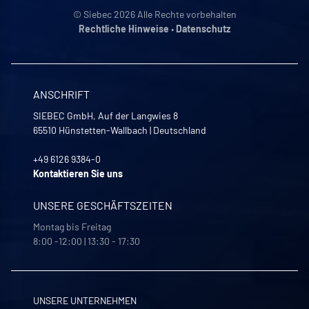
© Siebec 2026 Alle Rechte vorbehalten
Rechtliche Hinweise
•
Datenschutz
ANSCHRIFT
SIEBEC GmbH, Auf der Langwies 8
65510
Hünstetten-Wallbach
|
Deutschland
+49 6126 9384-0
Kontaktieren Sie uns
UNSERE GESCHÄFTSZEITEN
Montag bis Freitag
8:00 -12:00 | 13:30 - 17:30
UNSERE UNTERNEHMEN