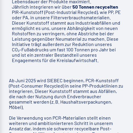
Lebensdauer der Produkte maximiert.
Jährlich integrieren wir über
50 Tonnen recycelten
PIR-Kunststoff (Post-Industrial Recycled), wie PP, PE
oder PA, in unsere Filterverbrauchsmaterialien.
Dieser Kunststoff stammt aus Industrieabfällen und
ermöglicht es uns, unsere Abhängigkeit von neuen
Rohstoffen zu verringern, ohne Abstriche bei der
Leistung gegenüber Neumaterial zu machen. Diese
Initiative trägt außerdem zur Reduktion unseres
CO₂-Fußabdrucks um fast 100 Tonnen pro Jahr bei
und ist ein zentraler Bestandteil unseres
Engagements für die Kreislaufwirtschaft.
Ab Juni 2025 wird SIEBEC beginnen, PCR-Kunststoff
(Post-Consumer Recycled) in seine PP-Produktlinien zu
integrieren. Dieser Kunststoff stammt aus Abfällen,
die nach der Nutzung durch Endverbraucher
gesammelt werden (z. B. Haushaltsverpackungen,
Möbel).
Die Verwendung von PCR-Materialien stellt einen
weiteren und ambitionierteren Schritt in unserem
Ansatz dar, indem sie schwerer recycelbare Post-