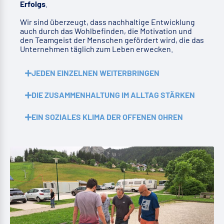
Erfolgs
.
Wir sind überzeugt, dass nachhaltige Entwicklung
auch durch das Wohlbefinden, die Motivation und
den Teamgeist der Menschen gefördert wird, die das
Unternehmen täglich zum Leben erwecken.
JEDEN EINZELNEN WEITERBRINGEN
DIE ZUSAMMENHALTUNG IM ALLTAG STÄRKEN
EIN SOZIALES KLIMA DER OFFENEN OHREN