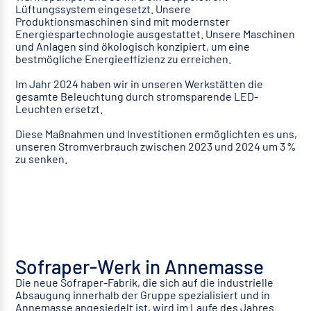
Lüftungssystem eingesetzt. Unsere
Produktionsmaschinen sind mit modernster
Energiespartechnologie ausgestattet. Unsere Maschinen
und Anlagen sind ökologisch konzipiert, um eine
bestmögliche Energieeffizienz zu erreichen.
Im Jahr 2024 haben wir in unseren Werkstätten die
gesamte Beleuchtung durch stromsparende LED-
Leuchten ersetzt.
Diese Maßnahmen und Investitionen ermöglichten es uns,
unseren Stromverbrauch zwischen 2023 und 2024 um 3 %
zu senken.
Sofraper-Werk in Annemasse
Die neue Sofraper-Fabrik, die sich auf die industrielle
Absaugung innerhalb der Gruppe spezialisiert und in
Annemasse angesiedelt ist, wird im Laufe des Jahres