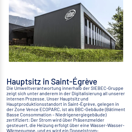
Hauptsitz in Saint-Égrève
Die Umweltverantwortung innerhalb der SIEBEC-Gruppe
zeigt sich unter anderem in der Digitalisierung all unserer
internen Prozesse. Unser Hauptsitz und
Hauptproduktionsstandort in Saint-Égrève, gelegen in
der Zone Vence ECOPARC, ist als BBC-Gebäude (Bâtiment
Basse Consommation – Niedrigenergiegebäude)
zertifiziert: Der Strom wird über Präsenzmelder
gesteuert, die Heizung erfolgt über eine Wasser-Wasser-
Wärmepumpe, und es wird ein Doppelstrom-