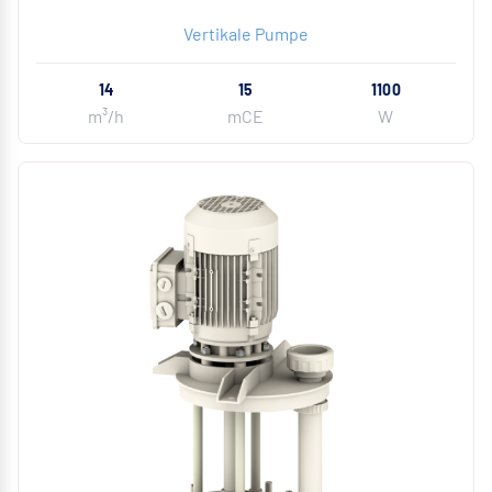
Vertikale Pumpe
14
15
1100
m³/h
mCE
W