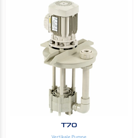
T70
Vertikale Pumpe