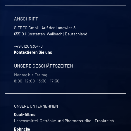
ANSCHRIFT
SIEBEC GmbH, Auf der Langwies 8
65510
Hünstetten-Wallbach
|
Deutschland
+49 6126 9384-0
Kontaktieren Sie uns
UNSERE GESCHÄFTSZEITEN
Montag bis Freitag
8:00 -12:00 | 13:30 - 17:30
UNSERE UNTERNEHMEN
Quali-filtres
Lebensmittel, Getränke und Pharmazeutika – Frankreich
Bohncke