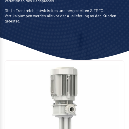
Variationen des Badspiegels.
Die in Frankreich entwickelten und hergestellten SIEBEC-
Vertikalpumpen werden alle vor der Auslieferung an den Kunden
getestet.