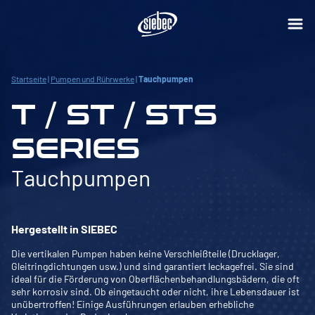
Startseite
|
Pumpen und Rührwerke
|
Tauchpumpen
T / ST / STS
SERIES
Tauchpumpen
Hergestellt in SIEBEC
Die vertikalen Pumpen haben keine Verschleißteile (Drucklager,
Gleitringdichtungen usw.) und sind garantiert leckagefrei. Sie sind
ideal für die Förderung von Oberflächenbehandlungsbädern, die oft
sehr korrosiv sind. Ob eingetaucht oder nicht, ihre Lebensdauer ist
unübertroffen! Einige Ausführungen erlauben erhebliche