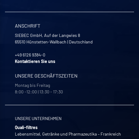
ANSCHRIFT
SIEBEC GmbH, Auf der Langwies 8
65510
Hünstetten-Wallbach
|
Deutschland
+49 6126 9384-0
Kontaktieren Sie uns
UNSERE GESCHÄFTSZEITEN
Montag bis Freitag
8:00 -12:00 | 13:30 - 17:30
UNSERE UNTERNEHMEN
Quali-filtres
Lebensmittel, Getränke und Pharmazeutika – Frankreich