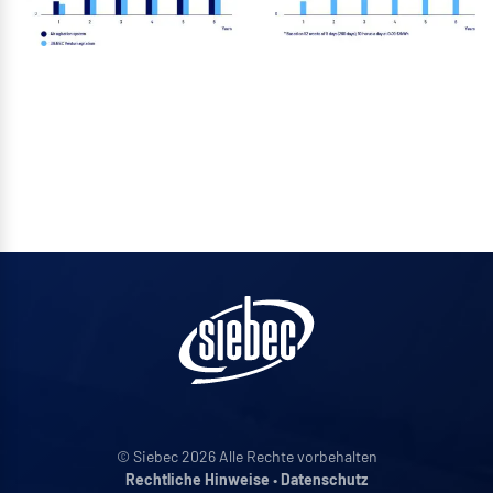
© Siebec 2026 Alle Rechte vorbehalten
Rechtliche Hinweise
•
Datenschutz