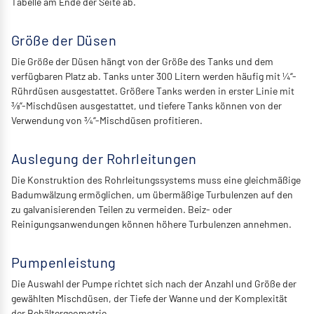
Tabelle am Ende der Seite ab.
Größe der Düsen
Die Größe der Düsen hängt von der Größe des Tanks und dem
verfügbaren Platz ab. Tanks unter 300 Litern werden häufig mit ¼“-
Rührdüsen ausgestattet. Größere Tanks werden in erster Linie mit
⅜“-Mischdüsen ausgestattet, und tiefere Tanks können von der
Verwendung von ¾“-Mischdüsen profitieren.
Auslegung der Rohrleitungen
Die Konstruktion des Rohrleitungssystems muss eine gleichmäßige
Badumwälzung ermöglichen, um übermäßige Turbulenzen auf den
zu galvanisierenden Teilen zu vermeiden. Beiz- oder
Reinigungsanwendungen können höhere Turbulenzen annehmen.
Pumpenleistung
Die Auswahl der Pumpe richtet sich nach der Anzahl und Größe der
gewählten Mischdüsen, der Tiefe der Wanne und der Komplexität
der Behältergeometrie.