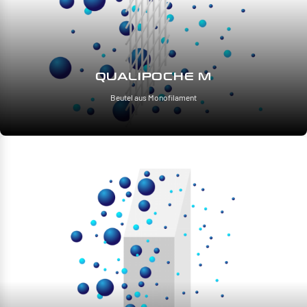
QUALIPOCHE M
Beutel aus Monofilament