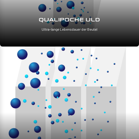
QUALIPOCHE ULD
Ultra-lange Lebensdauer der Beutel