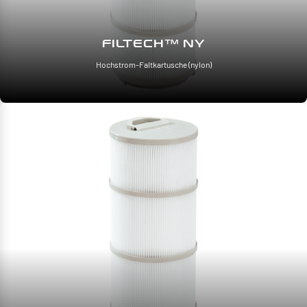
FILTECH™ NY
Hochstrom-Faltkartusche (nylon)