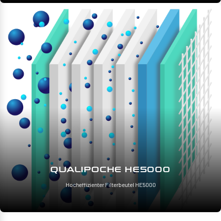
QUALIPOCHE HE5000
Hocheffizienter Filterbeutel HE5000