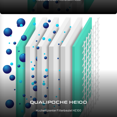
QUALIPOCHE HE100
Hocheffizienter Filterbeutel HE100