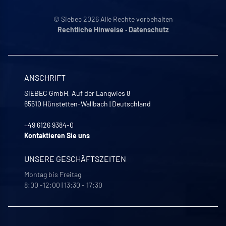
© Siebec 2026 Alle Rechte vorbehalten
Rechtliche Hinweise
•
Datenschutz
ANSCHRIFT
SIEBEC GmbH, Auf der Langwies 8
65510
Hünstetten-Wallbach
|
Deutschland
+49 6126 9384-0
Kontaktieren Sie uns
UNSERE GESCHÄFTSZEITEN
Montag bis Freitag
8:00 -12:00 | 13:30 - 17:30