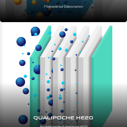
Filzbeutel zur Ölabsorption
QUALIPOCHE HE20
Hocheffizienter Filterbeutel HE20