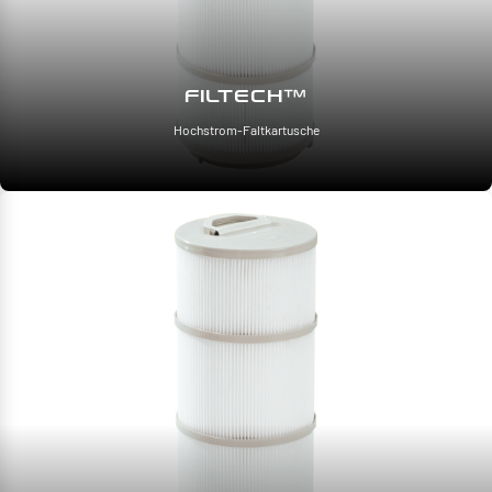
FILTECH™
Hochstrom-Faltkartusche