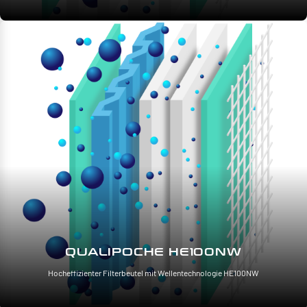
QUALIPOCHE HE100NW
Hocheffizienter Filterbeutel mit Wellentechnologie HE100NW