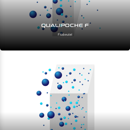
QUALIPOCHE F
Filzbeutel