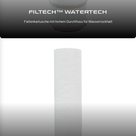
FILTECH™ WATERTECH
Faltenkartusche mit hohem Durchfluss für Wasserrückhalt