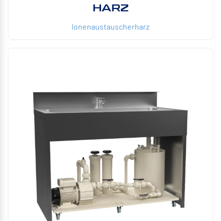
HARZ
Ionenaustauscherharz