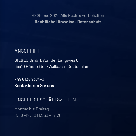
© Siebec 2026 Alle Rechte vorbehalten
Rechtliche Hinweise
•
Datenschutz
ANSCHRIFT
SIEBEC GmbH, Auf der Langwies 8
65510
Hünstetten-Wallbach
|
Deutschland
+49 6126 9384-0
Kontaktieren Sie uns
UNSERE GESCHÄFTSZEITEN
Montag bis Freitag
8:00 -12:00 | 13:30 - 17:30