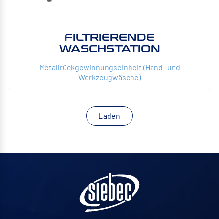
FILTRIERENDE
WASCHSTATION
Metallrückgewinnungseinheit (Hand- und
Werkzeugwäsche)
Laden