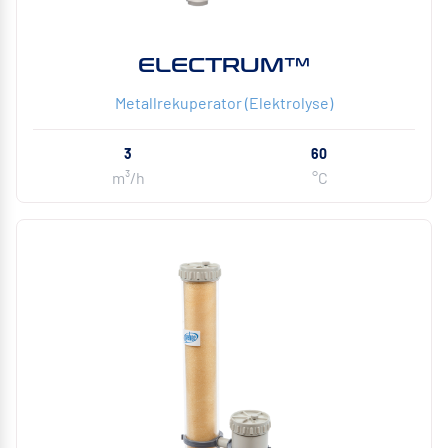
ELECTRUM™
Metallrekuperator (Elektrolyse)
3
60
m³/h
°C