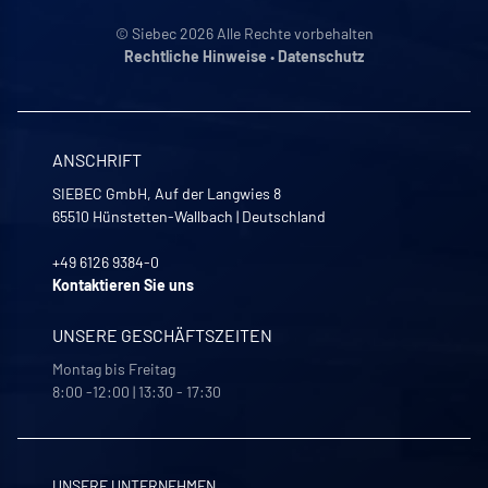
© Siebec 2026 Alle Rechte vorbehalten
Rechtliche Hinweise
•
Datenschutz
ANSCHRIFT
SIEBEC GmbH, Auf der Langwies 8
65510
Hünstetten-Wallbach
|
Deutschland
+49 6126 9384-0
Kontaktieren Sie uns
UNSERE GESCHÄFTSZEITEN
Montag bis Freitag
8:00 -12:00 | 13:30 - 17:30
UNSERE UNTERNEHMEN