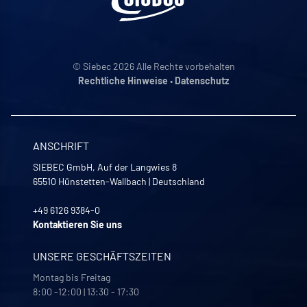
© Siebec 2026 Alle Rechte vorbehalten
Rechtliche Hinweise
•
Datenschutz
ANSCHRIFT
SIEBEC GmbH, Auf der Langwies 8
65510
Hünstetten-Wallbach
|
Deutschland
+49 6126 9384-0
Kontaktieren Sie uns
UNSERE GESCHÄFTSZEITEN
Montag bis Freitag
8:00 -12:00 | 13:30 - 17:30