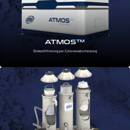
ATMOS™
Ölnebelfiltrierung per Zyklonenabscheidung