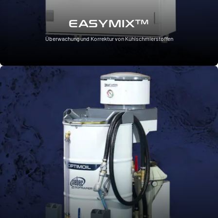
EASYMIX™
Überwachung und Korrektur von Kühlschmierstoffen