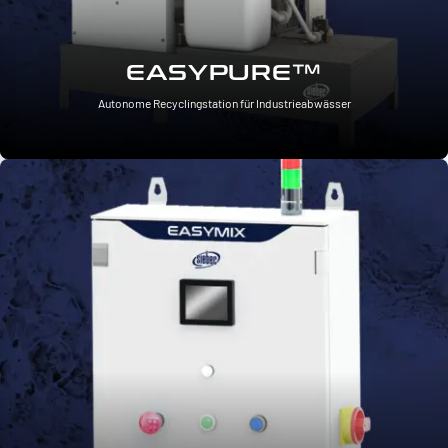
EASYPURE™
Autonome Recyclingstation für Industrieabwässer