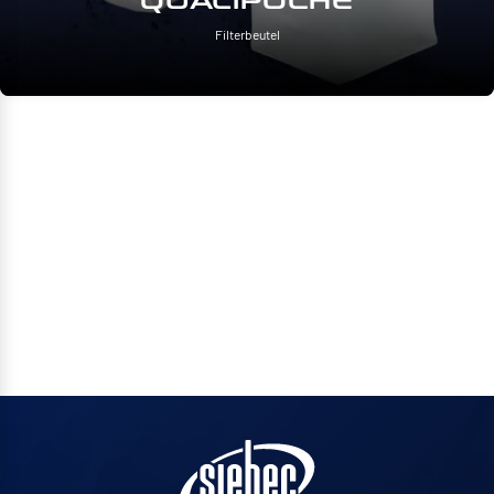
QUALIPOCHE
Filterbeutel