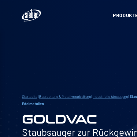
PRODUKTE
Startseite
|
Bearbeitung & Metallverarbeitung
|
Industrielle Absaugung
|
Sta
Edelmetallen
GOLDVAC
Staubsauger zur Rückgewi