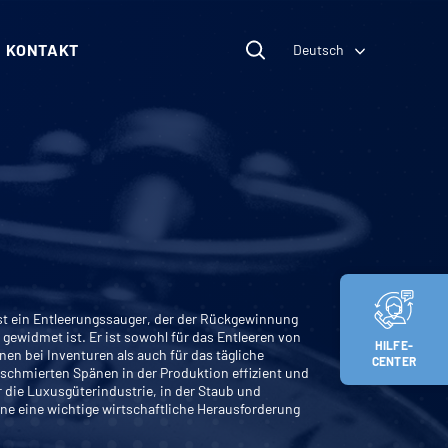
KONTAKT
Deutsch
t ein Entleerungssauger, der der Rückgewinnung
 gewidmet ist. Er ist sowohl für das Entleeren von
HILFE-
n bei Inventuren als auch für das tägliche
CENTER
chmierten Spänen in der Produktion effizient und
r die Luxusgüterindustrie, in der Staub und
e eine wichtige wirtschaftliche Herausforderung