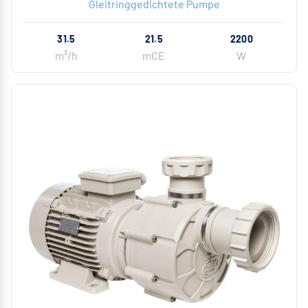
Gleitringgedichtete Pumpe
31.5
21.5
2200
m³/h
mCE
W