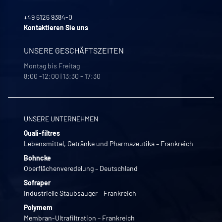
+49 6126 9384-0
Kontaktieren Sie uns
UNSERE GESCHÄFTSZEITEN
Montag bis Freitag
8:00 -12:00 | 13:30 - 17:30
UNSERE UNTERNEHMEN
Quali-filtres
Lebensmittel, Getränke und Pharmazeutika – Frankreich
Bohncke
Oberflächenveredelung – Deutschland
Sofraper
Industrielle Staubsauger – Frankreich
Polymem
Membran-Ultrafiltration – Frankreich