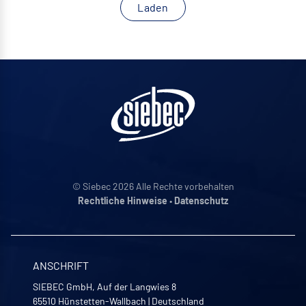
Laden
© Siebec 2026 Alle Rechte vorbehalten
Rechtliche Hinweise
•
Datenschutz
ANSCHRIFT
SIEBEC GmbH, Auf der Langwies 8
65510
Hünstetten-Wallbach
|
Deutschland