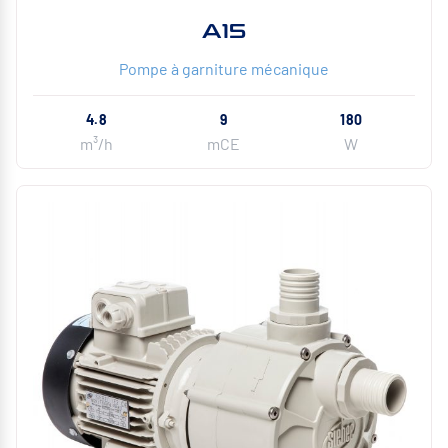
A15
Pompe à garniture mécanique
4.8
9
180
m³/h
mCE
W