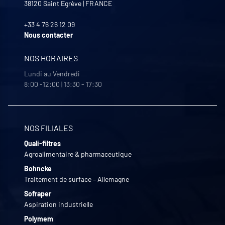
38120
Saint Egrève
|
FRANCE
+33 4 76 26 12 09
Nous contacter
NOS HORAIRES
Lundi au Vendredi
8:00 -12:00 | 13:30 - 17:30
NOS FILIALES
Quali-filtres
Agroalimentaire & pharmaceutique
Bohncke
Traitement de surface – Allemagne
Sofraper
Aspiration industrielle
Polymem