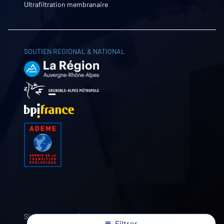
Ultrafiltration membranaire
SOUTIEN REGIONAL & NATIONAL
Site internet par
Filtrer