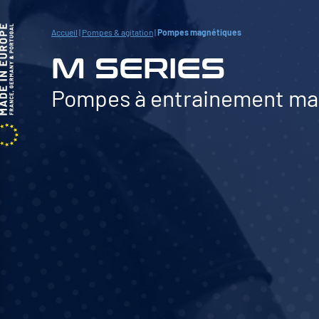
Accueil
|
Pompes & agitation
|
Pompes magnétiques
M SERIES
Pompes à entrainement ma