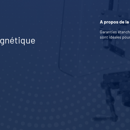
A propos de l
Garanties étanch
gnétique
sont idéales pour 