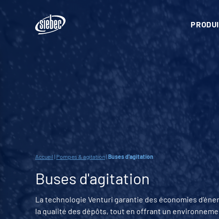
PRODUI
Accueil
|
Pompes & agitation
|
Buses d'agitation
Buses d'agitation
La technologie Venturi garantie des économies d’éner
la qualité des dépôts, tout en offrant un environnemen