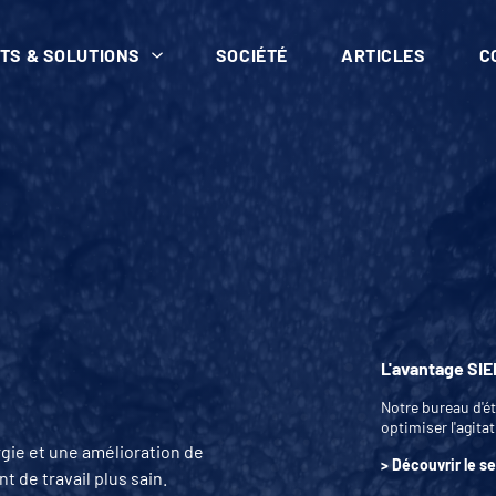
TS & SOLUTIONS
SOCIÉTÉ
ARTICLES
C
L'avantage SI
Notre bureau d'é
optimiser l'agita
gie et une amélioration de
> Découvrir le s
t de travail plus sain.