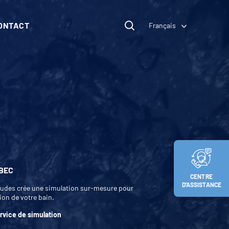
ONTACT
Français
EBEC
CENTRE
D’ASSISTANCE
tudes crée une simulation sur-mesure pour
tion de votre bain.
ervice de simulation