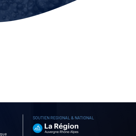
SOUTIEN REGIONAL & NATIONAL
ique