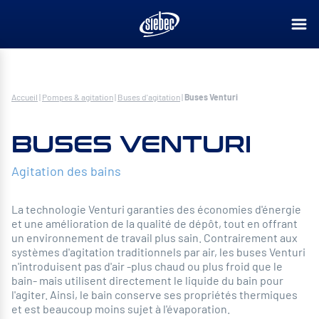
Accueil
|
Pompes & agitation
|
Buses d'agitation
|
Buses Venturi
BUSES VENTURI
Agitation des bains
La technologie Venturi garanties des économies d'énergie
et une amélioration de la qualité de dépôt, tout en offrant
un environnement de travail plus sain. Contrairement aux
systèmes d'agitation traditionnels par air, les buses Venturi
n'introduisent pas d'air -plus chaud ou plus froid que le
bain- mais utilisent directement le liquide du bain pour
l'agiter. Ainsi, le bain conserve ses propriétés thermiques
et est beaucoup moins sujet à l'évaporation.