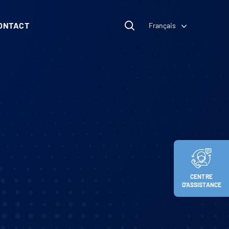
ONTACT
Français
CENTRE
D’ASSISTANCE