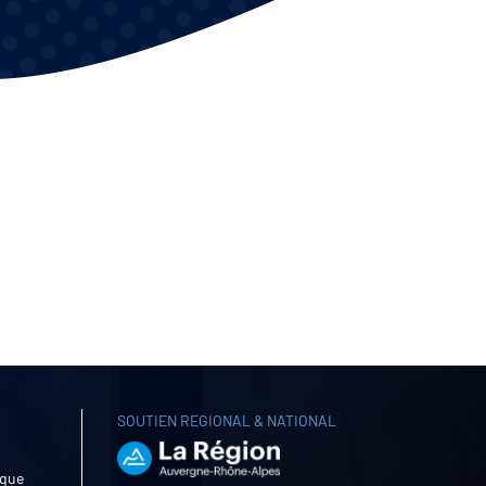
SOUTIEN REGIONAL & NATIONAL
ique