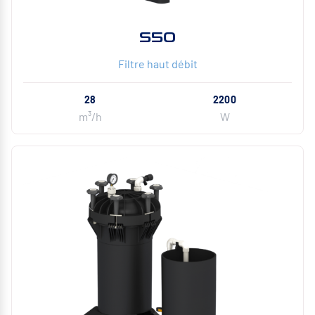
S50
Filtre haut débit
28
2200
m³/h
W