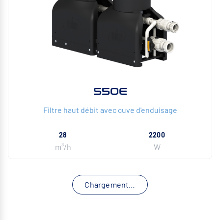
S50E
Filtre haut débit avec cuve d'enduisage
28
2200
m³/h
W
Chargement…