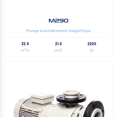
M290
Pompe à entraînement magnétique
32.5
21.5
2200
m³/h
mCE
W