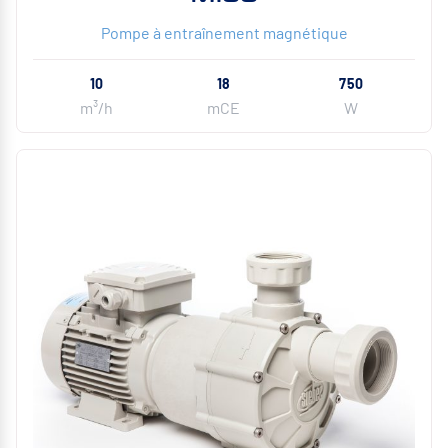
Pompe à entraînement magnétique
10
18
750
m³/h
mCE
W