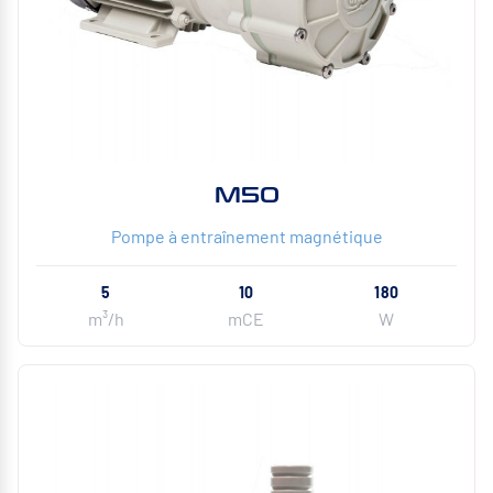
M50
Pompe à entraînement magnétique
5
10
180
m³/h
mCE
W