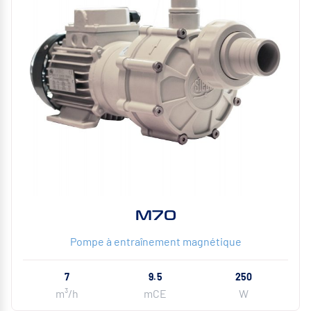
M70
Pompe à entraînement magnétique
7
9.5
250
m³/h
mCE
W