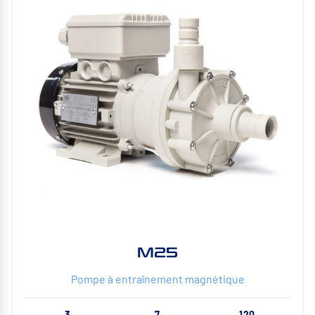
M25
Pompe à entraînement magnétique
3
7
120