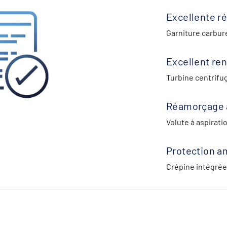
Excellente ré
Garniture carbur
Excellent r
Turbine centrifu
Réamorçage 
Volute à aspirat
Protection a
Crépine intégrée 