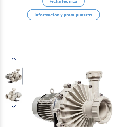
Ficha técnica
Información y presupuestos