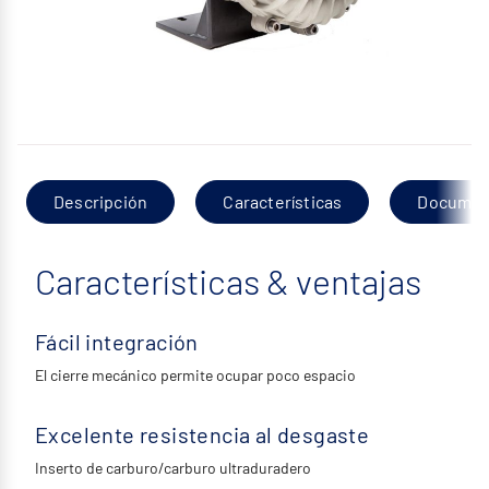
Descripción
Características
Documen
Características & ventajas
Fácil integración
El cierre mecánico permite ocupar poco espacio
Excelente resistencia al desgaste
Inserto de carburo/carburo ultraduradero