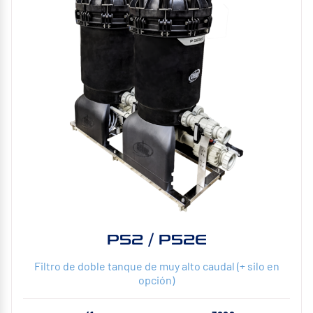
P52 / P52E
Filtro de doble tanque de muy alto caudal (+ silo en
opción)