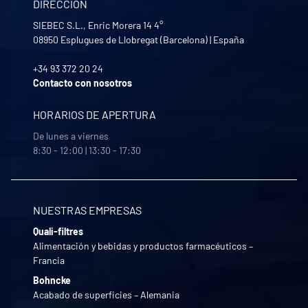
DIRECCIÓN
SIEBEC S.L., Enric Morera 14 4°
08950
Esplugues de Llobregat (Barcelona)
|
España
+34 93 372 20 24
Contacto con nosotros
HORARIOS DE APERTURA
De lunes a viernes
8:30 - 12:00 | 13:30 - 17:30
NUESTRAS EMPRESAS
Quali-filtres
Alimentación y bebidas y productos farmacéuticos –
Francia
Bohncke
Acabado de superficies – Alemania