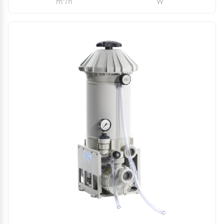
m³/h
W