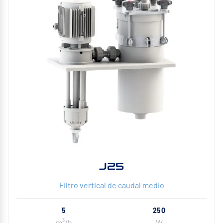
J25
Filtro vertical de caudal medio
5
250
m³/h
W