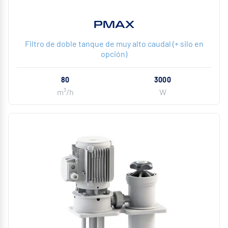
PMAX
Filtro de doble tanque de muy alto caudal (+ silo en
opción)
80
3000
m³/h
W