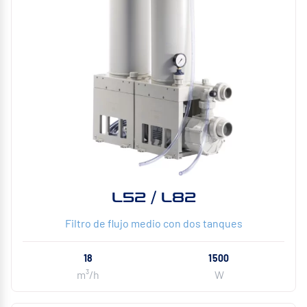
L52 / L82
Filtro de flujo medio con dos tanques
18
1500
m³/h
W