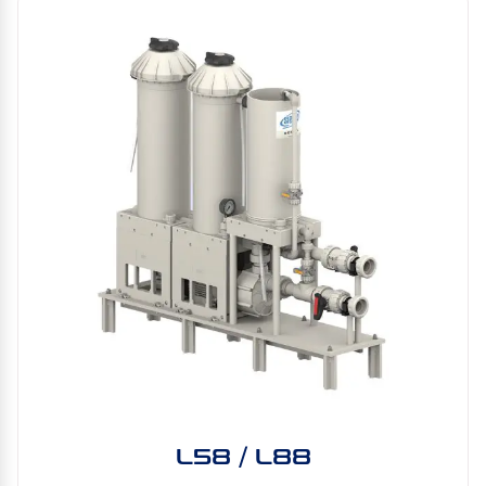
L58 / L88