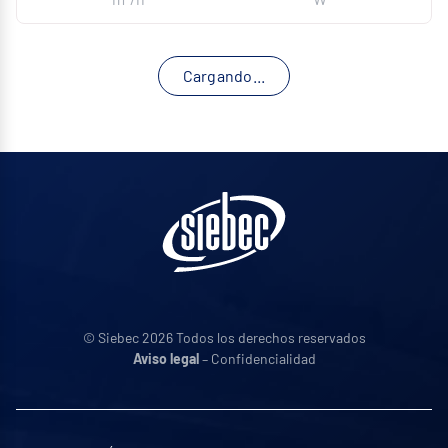
Cargando...
© Siebec 2026 Todos los derechos reservados
Aviso legal
– Confidencialidad