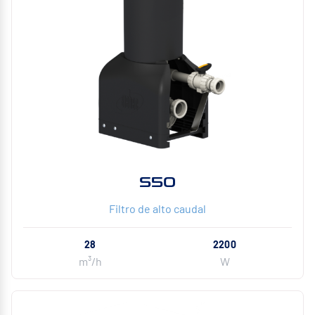
S50
Filtro de alto caudal
28
2200
m³/h
W