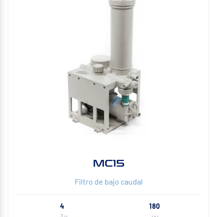
MC15
Filtro de bajo caudal
4
180