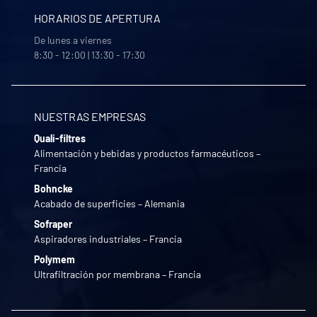
HORARIOS DE APERTURA
De lunes a viernes
8:30 - 12:00 | 13:30 - 17:30
NUESTRAS EMPRESAS
Quali-filtres
Alimentación y bebidas y productos farmacéuticos –
Francia
Bohncke
Acabado de superficies – Alemania
Sofraper
Aspiradores industriales – Francia
Polymem
Ultrafiltración por membrana – Francia