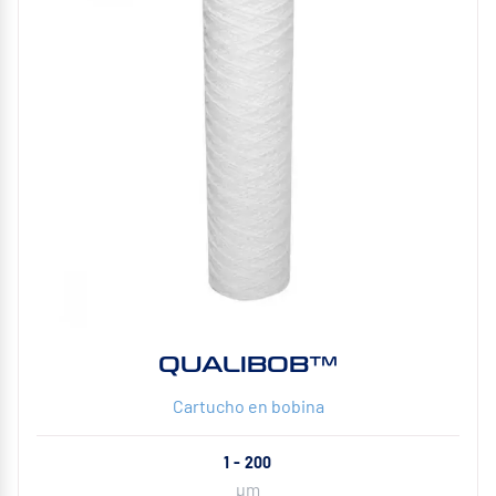
QUALIBOB™
Cartucho en bobina
1 - 200
µm