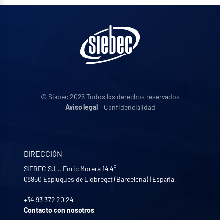
© Siebec 2026 Todos los derechos reservados
Aviso legal
– Confidencialidad
DIRECCIÓN
SIEBEC S.L., Enric Morera 14 4°
08950
Esplugues de Llobregat (Barcelona)
|
España
+34 93 372 20 24
Contacto con nosotros