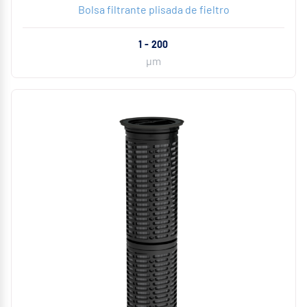
Bolsa filtrante plisada de fieltro
1 - 200
µm