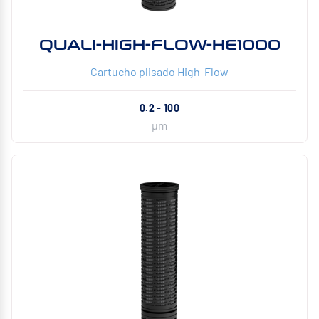
QUALI-HIGH-FLOW-HE1000
Cartucho plisado High-Flow
0.2 - 100
µm