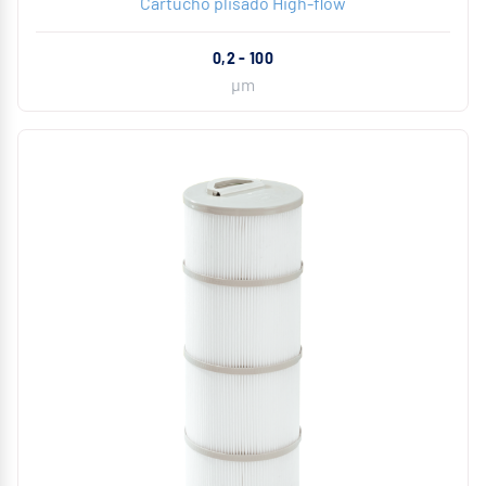
Cartucho plisado High-flow
0,2 - 100
µm