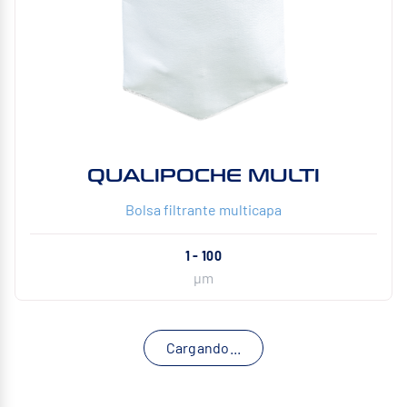
QUALIPOCHE MULTI
Bolsa filtrante multicapa
1 - 100
µm
Cargando...