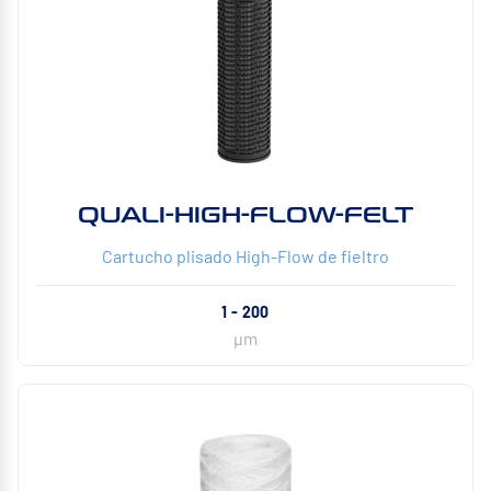
QUALI-HIGH-FLOW-FELT
Cartucho plisado High-Flow de fieltro
1 - 200
µm