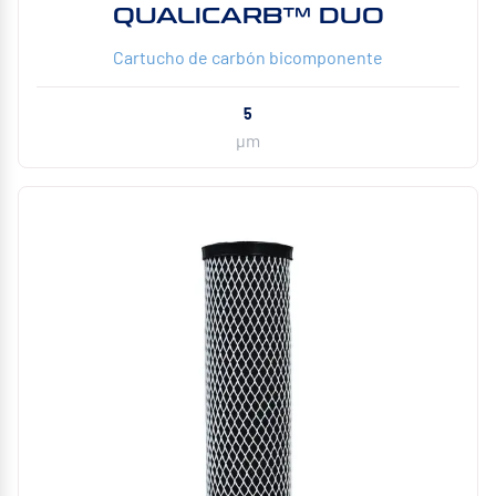
QUALICARB™ DUO
Cartucho de carbón bicomponente
5
µm