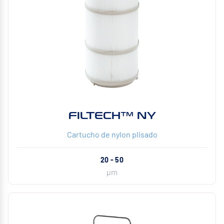
FILTECH™ NY
Cartucho de nylon plisado
20 - 50
µm