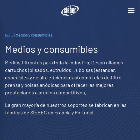
Inicio
|
Medios y consumibles
Medios y consumibles
Medios filtrantes para toda la industria. Desarrollamos
cartuchos (plisados, extruidos…), bolsas (estándar,
especiales y de alta eficiencia) así como telas de filtro
prensa y bolsas anódicas para ofrecer las mejores
prestaciones a precios competitivos.
La gran mayoría de nuestros soportes se fabrican en las
fábricas de SIEBEC en Francia y Portugal.