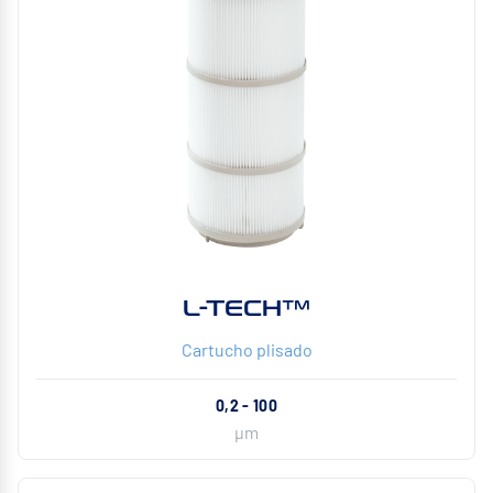
L-TECH™
Cartucho plisado
0,2 - 100
µm