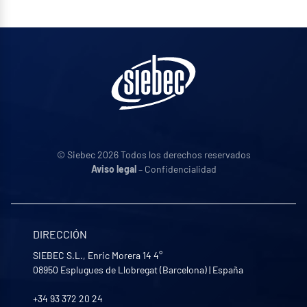
© Siebec 2026 Todos los derechos reservados
Aviso legal
– Confidencialidad
DIRECCIÓN
SIEBEC S.L., Enric Morera 14 4°
08950
Esplugues de Llobregat (Barcelona)
|
España
+34 93 372 20 24