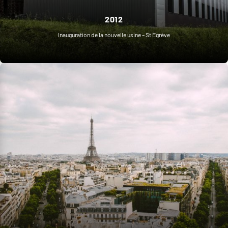
2012
Inauguration de la nouvelle usine – St Egrève