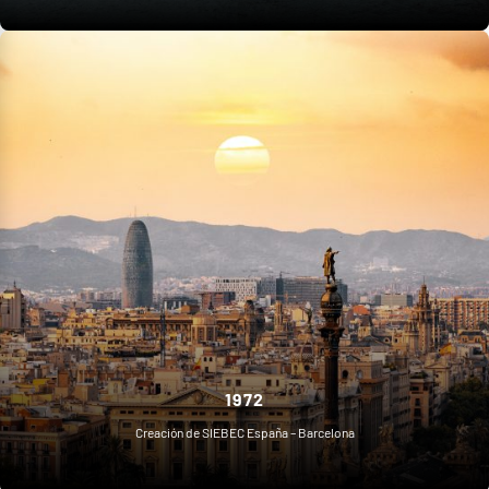
1972
Creación de SIEBEC España – Barcelona