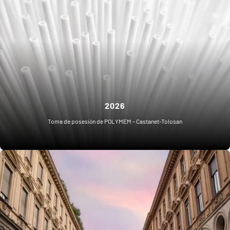
2026
Toma de posesión de POLYMEM – Castanet-Tolosan