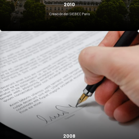
2010
Creación del SIEBEC París
2008