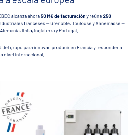
IEBEC alcanza ahora
50 M€ de facturación
y reúne
250
industriales franceses — Grenoble, Toulouse y Annemasse —
Alemania, Italia, Inglaterra y Portugal.
 del grupo para innovar, producir en Francia y responder a
a nivel internacional.