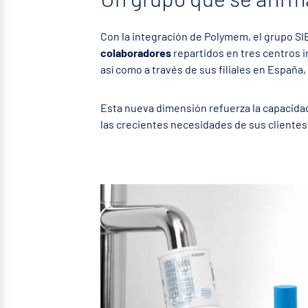
Con la integración de Polymem, el grupo S
colaboradores
repartidos en tres centros 
así como a través de sus filiales en España, 
Esta nueva dimensión refuerza la capacidad
las crecientes necesidades de sus clientes 