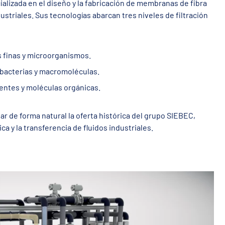
alizada en el diseño y la fabricación de membranas de fibra
dustriales. Sus tecnologías abarcan tres niveles de filtración
s finas y microorganismos.
 bacterias y macromoléculas.
entes y moléculas orgánicas.
 de forma natural la oferta histórica del grupo SIEBEC,
ca y la transferencia de fluidos industriales.