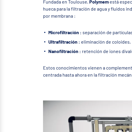
Fundada en Toulouse,
Polymem
está especi
hueca para la filtración de agua y fluidos in
por membrana :
Microfiltración :
separación de partícula
Ultrafiltración :
eliminación de coloides,
Nanofiltración :
retención de iones dival
Estos conocimientos vienen a complementar
centrada hasta ahora en la filtración mecáni