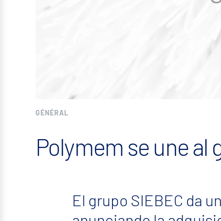
GÉNÉRAL
Polymem se une al 
El grupo SIEBEC da un
anunciando la adquisi