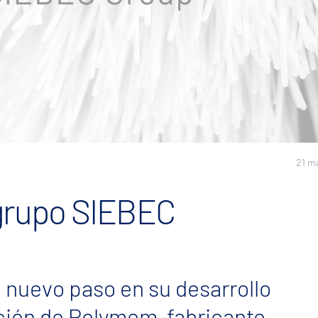
21 m
grupo SIEBEC
 nuevo paso en su desarrollo
ción de Polymem, fabricante