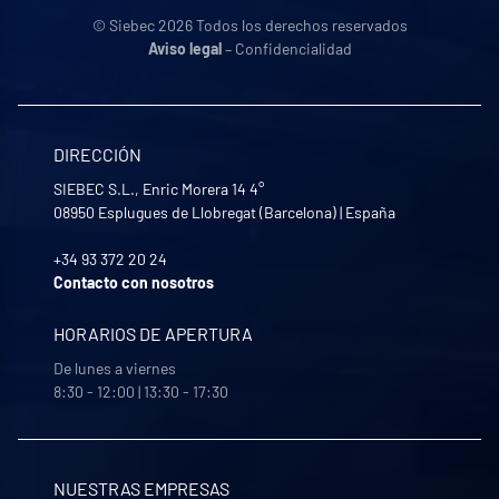
© Siebec 2026 Todos los derechos reservados
Aviso legal
– Confidencialidad
DIRECCIÓN
SIEBEC S.L., Enric Morera 14 4°
08950
Esplugues de Llobregat (Barcelona)
|
España
+34 93 372 20 24
Contacto con nosotros
HORARIOS DE APERTURA
De lunes a viernes
8:30 - 12:00 | 13:30 - 17:30
NUESTRAS EMPRESAS