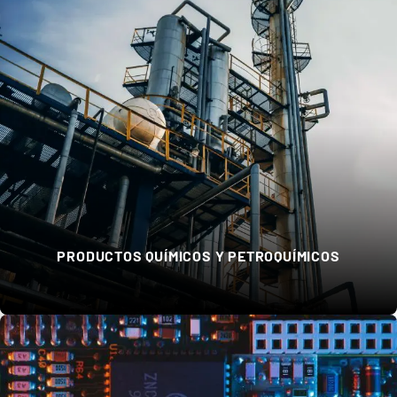
PRODUCTOS QUÍMICOS Y PETROQUÍMICOS