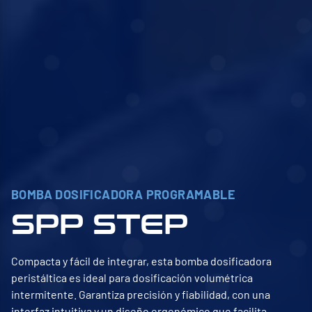
BOMBA DOSIFICADORA PROGRAMABLE
SPP STEP
Compacta y fácil de integrar, esta bomba dosificadora
peristáltica es ideal para dosificación volumétrica
intermitente. Garantiza precisión y fiabilidad, con una
interfaz intuitiva y un diseño ergonómico que facilita