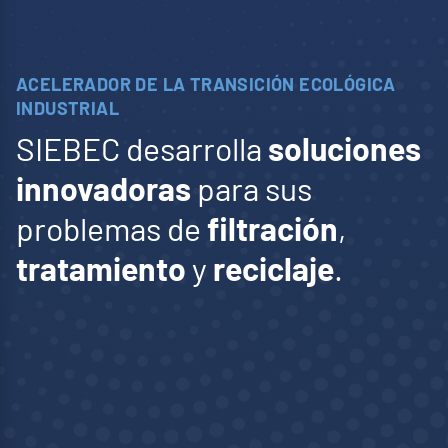
www.polymem.fr
ACELERADOR DE LA TRANSICIÓN ECOLÓGICA
INDUSTRIAL
SIEBEC desarrolla
soluciones
innovadoras
para sus
problemas de
filtración
,
tratamiento
y
reciclaje
.