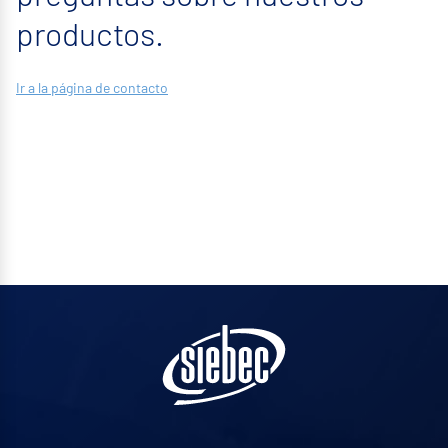
productos.
Ir a la página de contacto