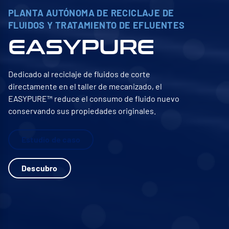
PLANTA AUTÓNOMA DE RECICLAJE DE
FLUIDOS Y TRATAMIENTO DE EFLUENTES
EASYPURE
Dedicado al reciclaje de fluidos de corte
directamente en el taller de mecanizado, el
EASYPURE™ reduce el consumo de fluido nuevo
conservando sus propiedades originales.
Estudio de caso
Descubro