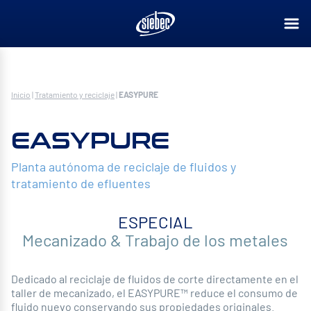
Inicio
|
Tratamiento y reciclaje
|
EASYPURE
EASYPURE
Planta autónoma de reciclaje de fluidos y
tratamiento de efluentes
ESPECIAL
Mecanizado & Trabajo de los metales
Dedicado al reciclaje de fluidos de corte directamente en el
taller de mecanizado, el EASYPURE™ reduce el consumo de
fluido nuevo conservando sus propiedades originales.