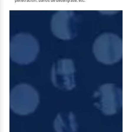
penetración, baños de desengrase, etc.