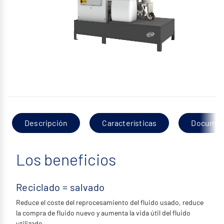
Descripción
Características
Documen
Los beneficios
Reciclado = salvado
Reduce el coste del reprocesamiento del fluido usado, reduce
la compra de fluido nuevo y aumenta la vida útil del fluido
utilizado.