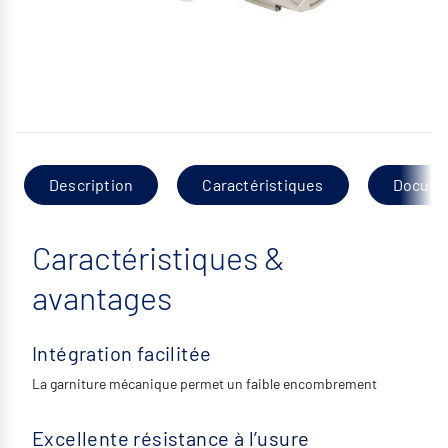
Description
Caractéristiques
Docume
Caractéristiques &
avantages
Intégration facilitée
La garniture mécanique permet un faible encombrement
Excellente résistance à l’usure