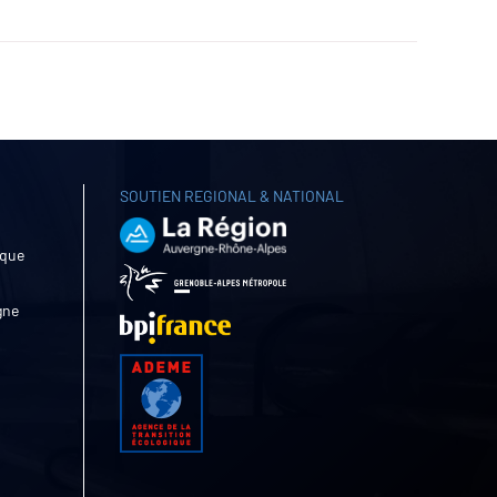
SOUTIEN REGIONAL & NATIONAL
ique
gne