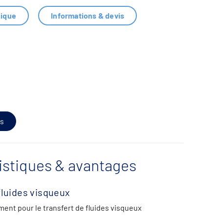
nique
Informations & devis
s
istiques & avantages
fluides visqueux
ent pour le transfert de fluides visqueux