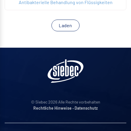
Antibakterielle Behandlung von Flüssigkeiten
Laden
© Siebec 2026 Alle Rechte vorbehalten
Rechtliche Hinweise
•
Datenschutz