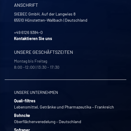
ANSCHRIFT
SIEBEC GmbH, Auf der Langwies 8
65510
Hünstetten-Wallbach
|
Deutschland
+49 6126 9384-0
Kontaktieren Sie uns
UNSERE GESCHÄFTSZEITEN
Montag bis Freitag
8:00 -12:00 | 13:30 - 17:30
UNSERE UNTERNEHMEN
Quali-filtres
Lebensmittel, Getränke und Pharmazeutika – Frankreich
Bohncke
Oberflächenveredelung – Deutschland
Sofraper