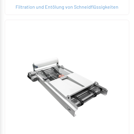
Filtration und Entölung von Schneidflüssigkeiten