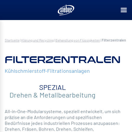
Startseite
|
Klärung und Recycling
|
Behandlung von Flüssigkeiten
|
Filterzentralen
FILTERZENTRALEN
Kühlschmierstoff-Filtrationsanlagen
SPEZIAL
Drehen & Metallbearbeitung
All-in-One-Modularsysteme, speziell entwickelt, um sich
präzise an die Anforderungen und spezifischen
Bedürfnisse jedes industriellen Prozesses anzupassen:
Drehen, Fräsen, Bohren, Drehen, Schleifen,