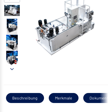
Beschreibung
Merkmale
Dokumentat