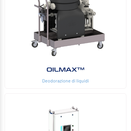
OILMAX™
Deodorazione di liquidi