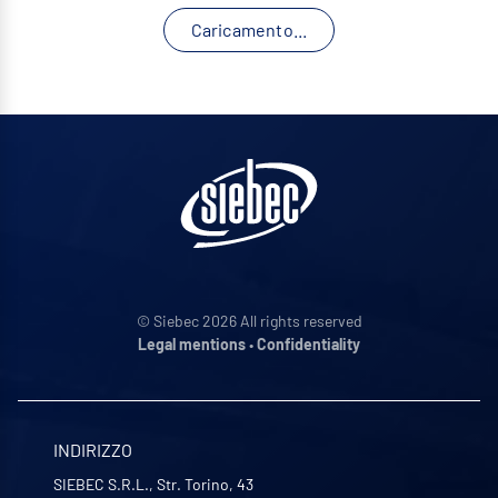
Caricamento...
© Siebec 2026 All rights reserved
Legal mentions
•
Confidentiality
INDIRIZZO
SIEBEC S.R.L., Str. Torino, 43