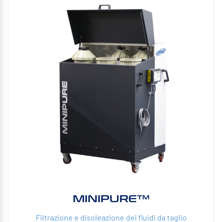
MINIPURE™
Filtrazione e disoleazione dei fluidi da taglio