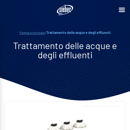
Pagina principale
|
Trattamento delle acque e degli effluenti
Trattamento delle acque e
degli effluenti