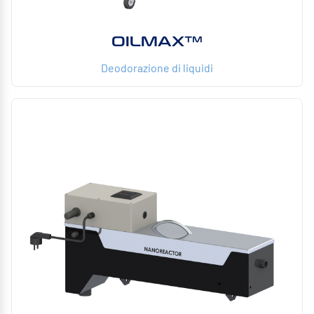
OILMAX™
Deodorazione di liquidi