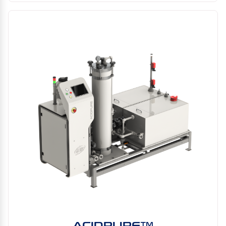
ACIDPURE™