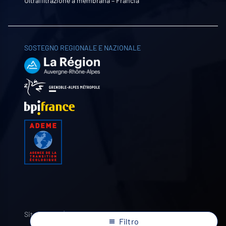
Ultrafiltrazione a membrana – Francia
SOSTEGNO REGIONALE E NAZIONALE
Sito web di
Filtro