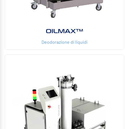
OILMAX™
Deodorazione di liquidi