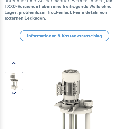
unter oder über Wasser montiert werden können.
Die
TXX0-Versionen haben eine freitragende Welle ohne
Lager; problemloser Trockenlauf, keine Gefahr von
externen Leckagen.
Informationen & Kostenvoranschlag