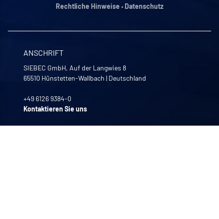
Rechtliche Hinweise
•
Datenschutz
ANSCHRIFT
SIEBEC GmbH, Auf der Langwies 8
65510
Hünstetten-Wallbach
|
Deutschland
+49 6126 9384-0
Kontaktieren Sie uns
UNSERE GESCHÄFTSZEITEN
Montag bis Freitag
8:00 -12:00 | 13:30 - 17:30
UNSERE UNTERNEHMEN
Quali-filtres