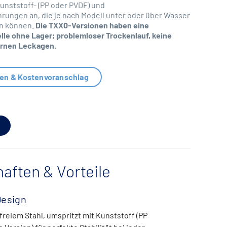
unststoff- (PP oder PVDF) und
rungen an, die je nach Modell unter oder über Wasser
n können.
Die TXX0-Versionen haben eine
lle ohne Lager; problemloser Trockenlauf, keine
ernen Leckagen.
nen & Kostenvoranschlag
aften & Vorteile
Design
freiem Stahl, umspritzt mit Kunststoff (PP