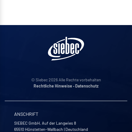
© Siebec 2026 Alle Rechte vorbehalten
Rechtliche Hinweise
•
Datenschutz
ANSCHRIFT
SIEBEC GmbH, Auf der Langwies 8
65510
Hünstetten-Wallbach
|
Deutschland