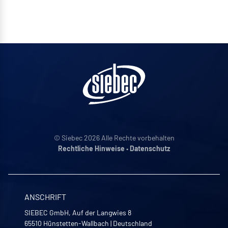
© Siebec 2026 Alle Rechte vorbehalten
Rechtliche Hinweise
•
Datenschutz
ANSCHRIFT
SIEBEC GmbH, Auf der Langwies 8
65510
Hünstetten-Wallbach
|
Deutschland