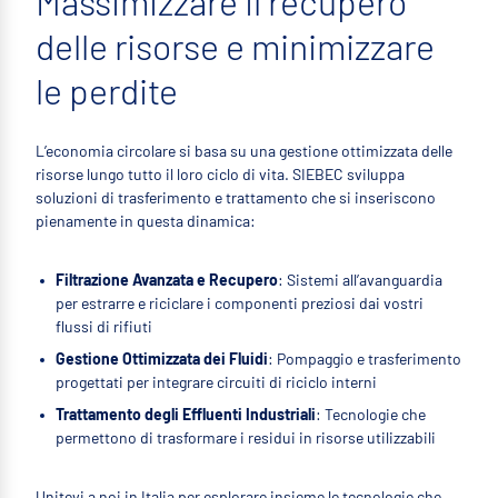
Massimizzare il recupero
delle risorse e minimizzare
le perdite
L’economia circolare si basa su una gestione ottimizzata delle
risorse lungo tutto il loro ciclo di vita. SIEBEC sviluppa
soluzioni di trasferimento e trattamento che si inseriscono
pienamente in questa dinamica:
Filtrazione Avanzata e Recupero
: Sistemi all’avanguardia
per estrarre e riciclare i componenti preziosi dai vostri
flussi di rifiuti
Gestione Ottimizzata dei Fluidi
: Pompaggio e trasferimento
progettati per integrare circuiti di riciclo interni
Trattamento degli Effluenti Industriali
: Tecnologie che
permettono di trasformare i residui in risorse utilizzabili
Unitevi a noi in Italia per esplorare insieme le tecnologie che