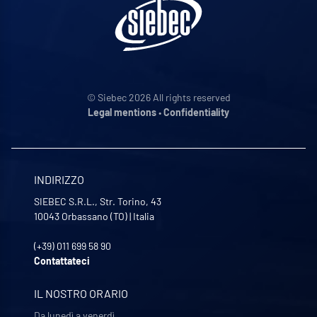
© Siebec 2026 All rights reserved
Legal mentions
•
Confidentiality
INDIRIZZO
SIEBEC S.R.L., Str. Torino, 43
10043
Orbassano (TO)
|
Italia
(+39) 011 699 58 90
Contattateci
IL NOSTRO ORARIO
Da lunedì a venerdì