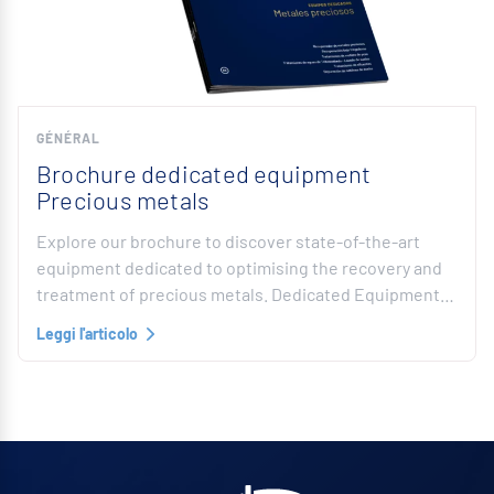
GÉNÉRAL
Brochure dedicated equipment
Precious metals
Explore our brochure to discover state-of-the-art
equipment dedicated to optimising the recovery and
treatment of precious metals. Dedicated Equipment…
Leggi l'articolo