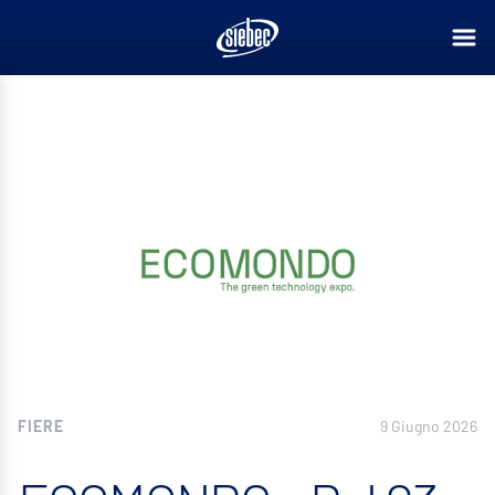
FIERE
9 Giugno 2026