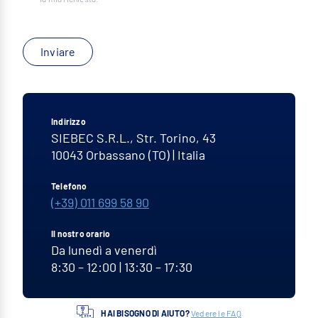
Inviare
Indirizzo
SIEBEC S.R.L., Str. Torino, 43
10043
Orbassano (TO)
|
Italia
Telefono
(+39) 011 699 58 90
Il nostro orario
Da lunedì a venerdì
8:30 – 12:00 | 13:30 – 17:30
HAI BISOGNO DI AIUTO?
Vedere le FAQ