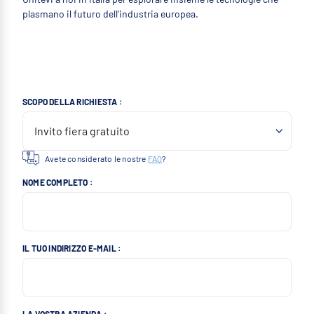
plasmano il futuro dell’industria europea.
SCOPO DELLA RICHIESTA :
Avete considerato le nostre
FAQ
?
NOME COMPLETO :
IL TUO INDIRIZZO E-MAIL :