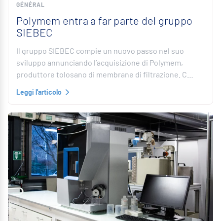
GÉNÉRAL
Polymem entra a far parte del gruppo
SIEBEC
Il gruppo SIEBEC compie un nuovo passo nel suo
sviluppo annunciando l’acquisizione di Polymem,
produttore tolosano di membrane di filtrazione. C…
Leggi l'articolo