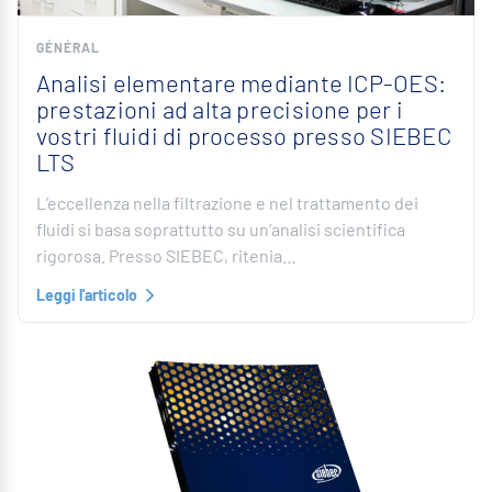
GÉNÉRAL
Analisi elementare mediante ICP-OES:
prestazioni ad alta precisione per i
vostri fluidi di processo presso SIEBEC
LTS
L’eccellenza nella filtrazione e nel trattamento dei
fluidi si basa soprattutto su un’analisi scientifica
rigorosa. Presso SIEBEC, ritenia…
Leggi l'articolo