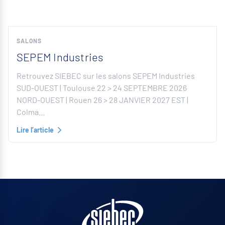
SALONS
SEPEM Industries
Retrouvez SIEBEC sur les salons SEPEM Industries
SUD-OUEST | Toulouse 22 > 24 SEPTEMBRE 2026
NORD-OUEST | Rouen 26 > 28 JANVIER 2027 EST |
Colma…
Lire l’article