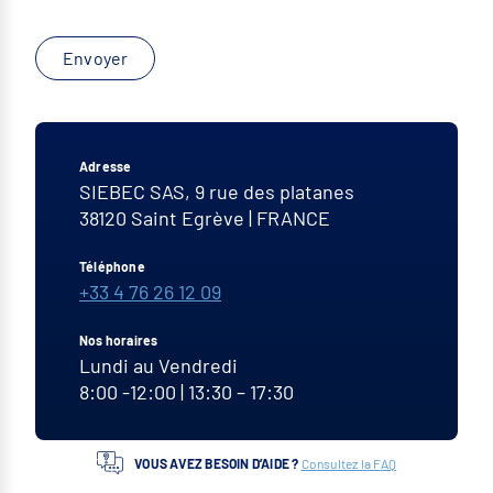
Envoyer
Adresse
SIEBEC SAS, 9 rue des platanes
38120
Saint Egrève
|
FRANCE
Téléphone
+33 4 76 26 12 09
Nos horaires
Lundi au Vendredi
8:00 -12:00 | 13:30 – 17:30
VOUS AVEZ BESOIN D’AIDE ?
Consultez la FAQ