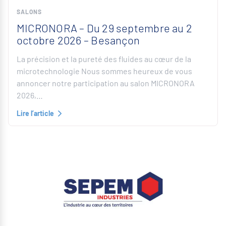
SALONS
MICRONORA – Du 29 septembre au 2
octobre 2026 – Besançon
La précision et la pureté des fluides au cœur de la
microtechnologie Nous sommes heureux de vous
annoncer notre participation au salon MICRONORA
2026,…
Lire l’article