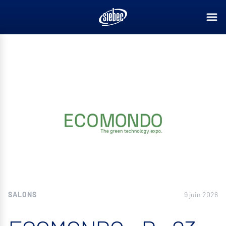
SALONS
9 juin 2026