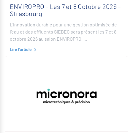
ENVIROPRO – Les 7 et 8 Octobre 2026 –
Strasbourg
L’innovation durable pour une gestion optimisée de
l’eau et des effluents SIEBEC sera présent les 7 et 8
octobre 2026 au salon ENVIROPRO, …
Lire l’article